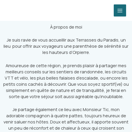
Aller
MAI
au
contenu
ME
À propos de moi
Je suis ravie de vous accueillir aux Terrasses du Paradis, un
lieu pour offrir aux voyageurs une parenthèse de sérénité sur
les hauteurs d’Orpierre.
Amoureuse de cette région, je prends plaisir à partager mes
meilleurs conseils sur les sentiers de randonnée, les circuits
VTT et vélo, les plus belles falaises d’escalade, ou encore les
petits coins cachés à découvrir. Que vous soyez sportif(ve) ou
simplement en quête de nature et de tranquillité, je ferai en
sorte que votre séjour soit aussi agréable qu’inoubliable.
Je partage également ce lieu avec Monsieur Tic, mon
adorable compagnon à quatre pattes, toujours heureux de
venir saluer nos hôtes. Doux et affectueux, il apporte souvent
un peu de réconfort et de chaleur à ceux qui croisent son