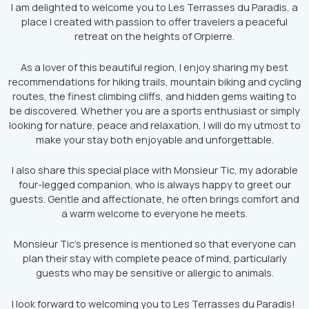
I am delighted to welcome you to Les Terrasses du Paradis, a
place I created with passion to offer travelers a peaceful
retreat on the heights of Orpierre.
As a lover of this beautiful region, I enjoy sharing my best
recommendations for hiking trails, mountain biking and cycling
routes, the finest climbing cliffs, and hidden gems waiting to
be discovered. Whether you are a sports enthusiast or simply
looking for nature, peace and relaxation, I will do my utmost to
make your stay both enjoyable and unforgettable.
I also share this special place with Monsieur Tic, my adorable
four-legged companion, who is always happy to greet our
guests. Gentle and affectionate, he often brings comfort and
a warm welcome to everyone he meets.
Monsieur Tic’s presence is mentioned so that everyone can
plan their stay with complete peace of mind, particularly
guests who may be sensitive or allergic to animals.
I look forward to welcoming you to Les Terrasses du Paradis!